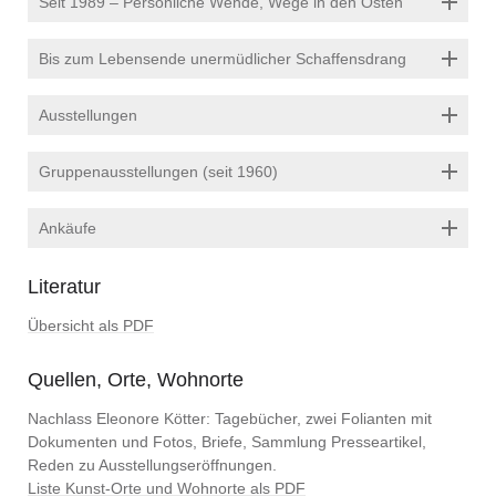
Seit 1989 – Persönliche Wende, Wege in den Osten
Bis zum Lebensende unermüdlicher Schaffensdrang
Ausstellungen
Gruppenausstellungen (seit 1960)
Ankäufe
Literatur
Übersicht als PDF
Quellen, Orte, Wohnorte
Nachlass Eleonore Kötter: Tagebücher, zwei Folianten mit
Dokumenten und Fotos, Briefe, Sammlung Presseartikel,
Reden zu Ausstellungseröffnungen.
Liste Kunst-Orte und Wohnorte als PDF