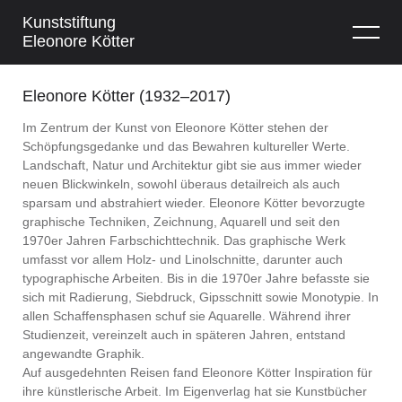
Kunststiftung
Eleonore Kötter
Eleonore Kötter (1932–2017)
Im Zentrum der Kunst von Eleonore Kötter stehen der
Schöpfungsgedanke und das Bewahren kultureller Werte.
Landschaft, Natur und Architektur gibt sie aus immer wieder
neuen Blickwinkeln, sowohl überaus detailreich als auch
sparsam und abstrahiert wieder. Eleonore Kötter bevorzugte
graphische Techniken, Zeichnung, Aquarell und seit den
1970er Jahren Farbschichttechnik. Das graphische Werk
umfasst vor allem Holz- und Linolschnitte, darunter auch
typographische Arbeiten. Bis in die 1970er Jahre befasste sie
sich mit Radierung, Siebdruck, Gipsschnitt sowie Monotypie. In
allen Schaffensphasen schuf sie Aquarelle. Während ihrer
Studienzeit, vereinzelt auch in späteren Jahren, entstand
angewandte Graphik.
Auf ausgedehnten Reisen fand Eleonore Kötter Inspiration für
ihre künstlerische Arbeit. Im Eigenverlag hat sie Kunstbücher